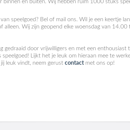
r binnen en buiten. Wij hebben ruim 1000 stuks spe
n van speelgoed? Bel of mail ons. Wil je een keertje
f alleen. Wij zijn geopend elke woensdag van 14.00 
 gedraaid door vrijwilligers en met een enthousiast 
 speelgoed! Lijkt het je leuk om hieraan mee te werken
 jij leuk vindt, neem gerust
contact
met ons op!