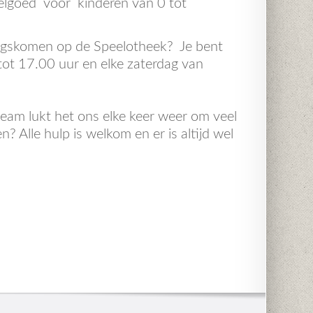
elgoed voor kinderen van 0 tot
 langskomen op de Speelotheek? Je bent
tot 17.00 uur en elke zaterdag van
team lukt het ons elke keer weer om veel
? Alle hulp is welkom en er is altijd wel