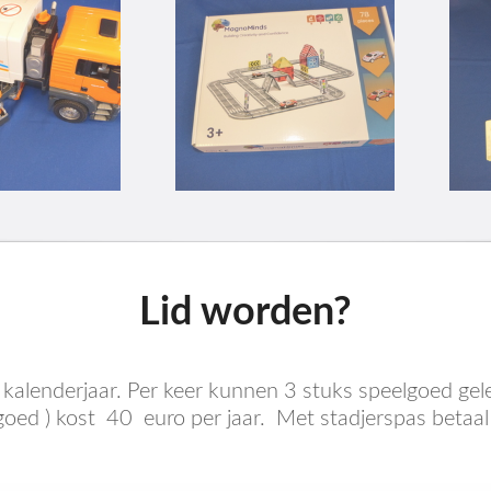
Lid worden?
 kalenderjaar. Per keer kunnen 3 stuks speelgoed g
oed ) kost 40 euro per jaar. Met stadjerspas betaal 