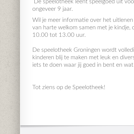
De speelotheek leent speelgoed uit voo
ongeveer 9 jaar.
Wil je meer informatie over het uitlene
van harte welkom samen met je kindje, o
10.00 tot 13.00 uur.
De speelotheek Groningen wordt volledig
kinderen blij te maken met leuk en divers
iets te doen waar jij goed in bent en wat
Tot ziens op de Speelotheek!