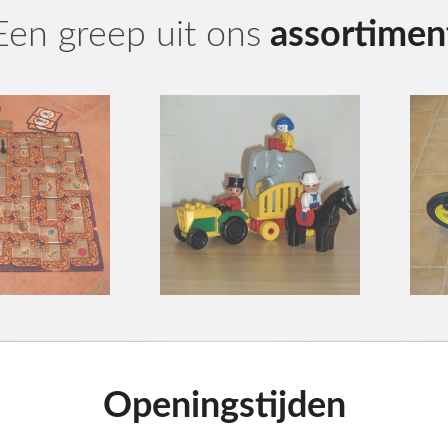
Een greep uit ons
assortimen
Openingstijden