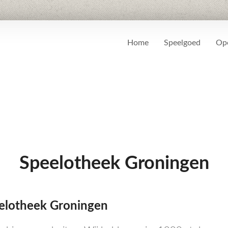
Home
Speelgoed
Ope
Speelotheek Groningen
elotheek Groningen