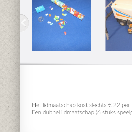
Het lidmaatschap kost slechts € 22 per
Een dubbel ildmaatschap (6 stuks speelg